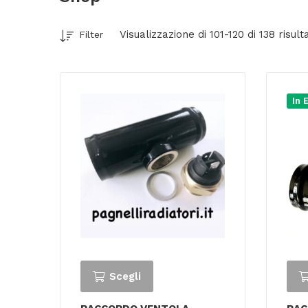
Visualizzazione di 101-120 di 138 risulta
Filter
In 
Scegli