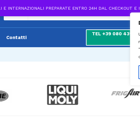
LI E INTERNAZIONALI PREPARATE ENTRO 24H DAL CHECKOUT E 
Tutti
TEL +39 080 439 180
Contatti
7