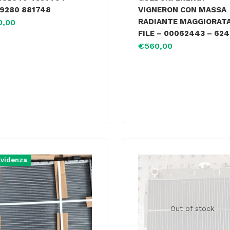
9280 881748
VIGNERON CON MASSA
RADIANTE MAGGIORATA
0,00
FILE – 00062443 – 62
€
560,00
Evidenza
Out of stock