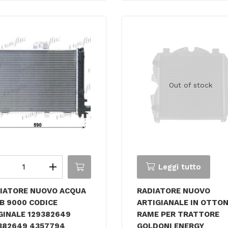
Out of stock
Leggi tutto
IATORE NUOVO ACQUA
RADIATORE NUOVO
B 9000 CODICE
ARTIGIANALE IN OTTO
GINALE 129382649
RAME PER TRATTORE
382649 4357794
GOLDONI ENERGY