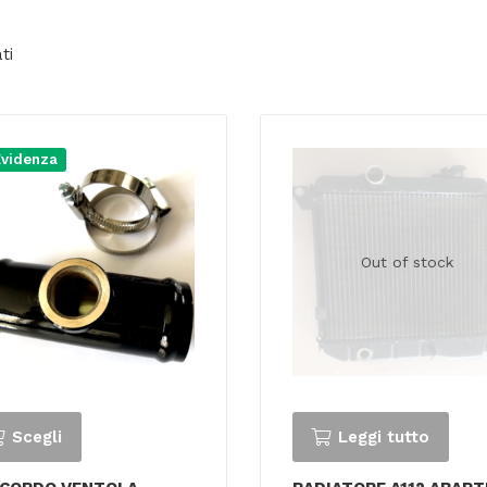
ti
Evidenza
Out of stock
Scegli
Leggi tutto