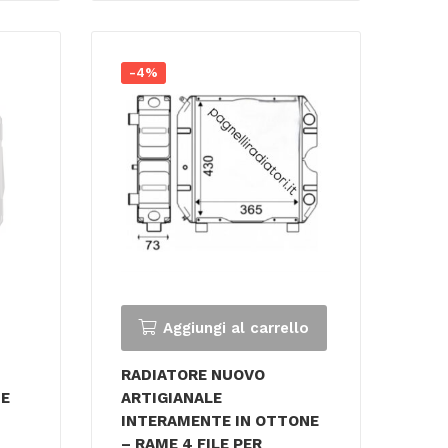
-4%
Aggiungi al carrello
RADIATORE NUOVO
NE
ARTIGIANALE
INTERAMENTE IN OTTONE
– RAME 4 FILE PER