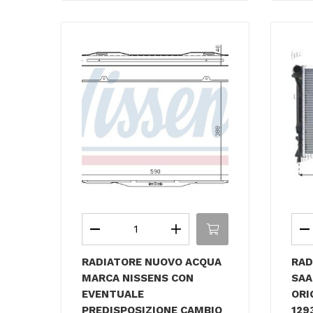
RADIATORE NUOVO ACQUA
RAD
MARCA NISSENS CON
SAA
EVENTUALE
ORI
PREDISPOSIZIONE CAMBIO
129