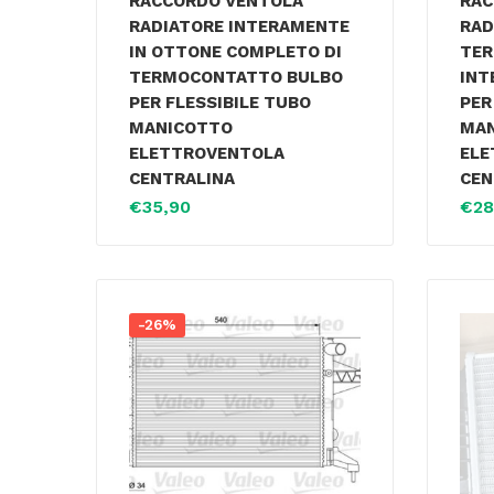
RACCORDO VENTOLA
RAC
RADIATORE INTERAMENTE
RAD
IN OTTONE COMPLETO DI
TER
TERMOCONTATTO BULBO
INT
PER FLESSIBILE TUBO
PER
MANICOTTO
MA
ELETTROVENTOLA
ELE
CENTRALINA
CEN
€
35,90
€
28
-26%