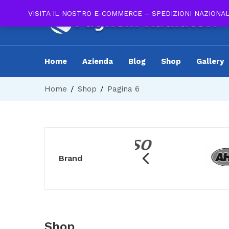
VISITA IL NOSTRO E-COMMERCE – SPEDIZIONI NAZIONA
Home
Azienda
Blog
Shop
Gallery
Home
Shop
Pagina 6
Brand
Shop