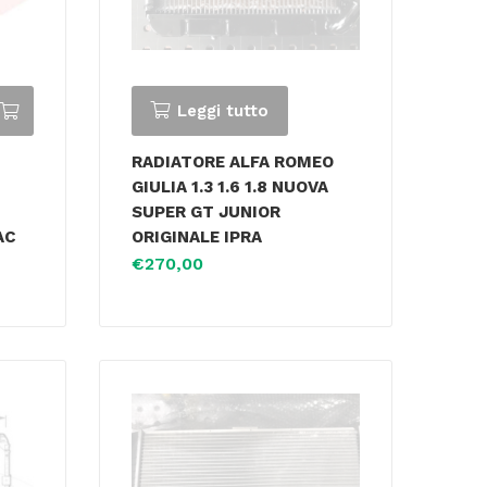
Leggi tutto
RADIATORE ALFA ROMEO
GIULIA 1.3 1.6 1.8 NUOVA
SUPER GT JUNIOR
AC
ORIGINALE IPRA
€
270,00