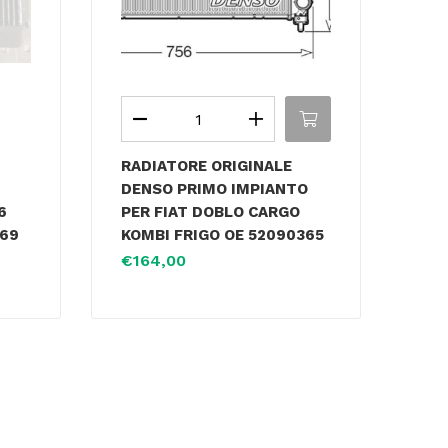
RADIATORE ORIGINALE
DENSO PRIMO IMPIANTO
6
PER FIAT DOBLO CARGO
569
KOMBI FRIGO OE 52090365
€
164,00