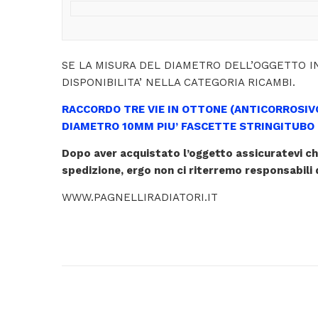
SE LA MISURA DEL DIAMETRO DELL’OGGETTO I
DISPONIBILITA’ NELLA CATEGORIA RICAMBI.
RACCORDO TRE VIE IN OTTONE (ANTICORROSIVO
DIAMETRO 10MM PIU’ FASCETTE STRINGITUBO I
Dopo aver acquistato l’oggetto assicuratevi che t
spedizione, ergo non ci
riterremo responsabili 
WWW.PAGNELLIRADIATORI.IT