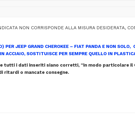
NDICATA NON CORRISPONDE ALLA MISURA DESIDERATA, CO
) PER JEEP GRAND CHEROKEE – FIAT PANDA E NON SOLO, 
N ACCIAIO,
SOSTITUISCE PER SEMPRE QUELLO IN PLASTIC
utti i dati inseriti siano corretti, “in modo particolare il
di ritardi o mancate consegne.