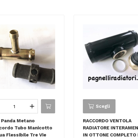
Scegli
t Panda Metano
RACCORDO VENTOLA
cordo Tubo Manicotto
RADIATORE INTERAME
a Flessibile Tre Vie
IN OTTONE COMPLETO 