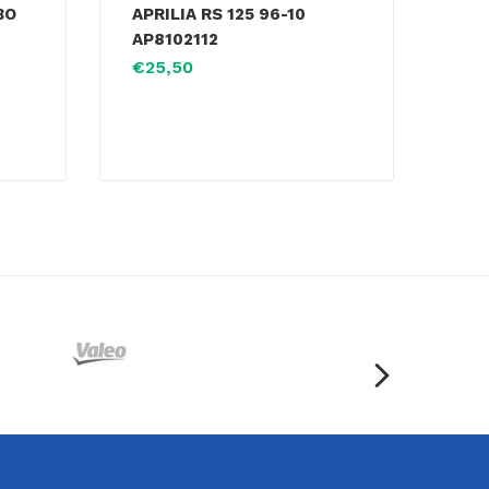
BO
APRILIA RS 125 96-10
AP8102112
€
25,50