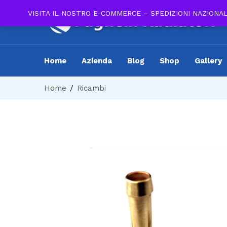
VISITA IL NOSTRO E-COMMERCE – SPEDIZIONI NAZIONA
Home
Azienda
Blog
Shop
Gallery
Home
Ricambi