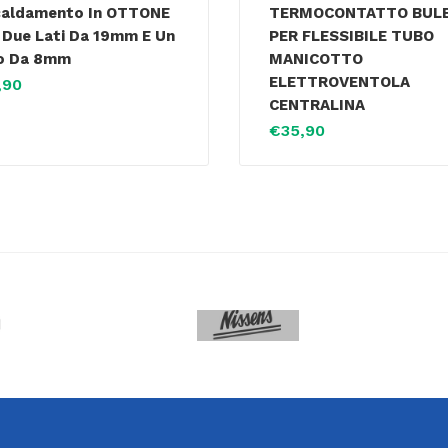
caldamento In OTTONE
TERMOCONTATTO BUL
 Due Lati Da 19mm E Un
PER FLESSIBILE TUBO
o Da 8mm
MANICOTTO
ELETTROVENTOLA
,90
CENTRALINA
€
35,90