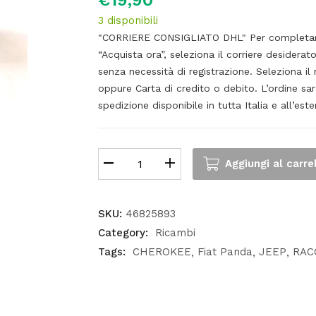
€
19,90
3 disponibili
"CORRIERE CONSIGLIATO DHL" Per completare l
“Acquista ora”, seleziona il corriere desiderato
senza necessità di registrazione. Seleziona 
oppure Carta di credito o debito. L’ordine sa
spedizione disponibile in tutta Italia e all’este
Aggiungi al carre
SKU:
46825893
Category:
Ricambi
Tags:
CHEROKEE
Fiat Panda
JEEP
RAC