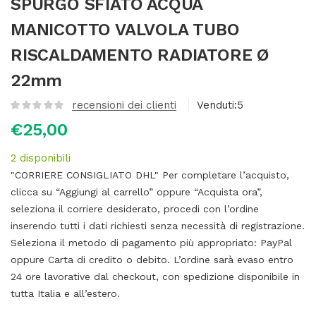
SPURGO SFIATO ACQUA
MANICOTTO VALVOLA TUBO
RISCALDAMENTO RADIATORE Ø
22mm
recensioni dei clienti
Venduti:
5
€
25,00
2 disponibili
"CORRIERE CONSIGLIATO DHL" Per completare l’acquisto,
clicca su “Aggiungi al carrello” oppure “Acquista ora”,
seleziona il corriere desiderato, procedi con l’ordine
inserendo tutti i dati richiesti senza necessità di registrazione.
Seleziona il metodo di pagamento più appropriato: PayPal
oppure Carta di credito o debito. L’ordine sarà evaso entro
24 ore lavorative dal checkout, con spedizione disponibile in
tutta Italia e all’estero.