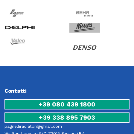
Contatti
+39 080 439 1800
+39 338 895 7903
pagnelliradiatori@gmail.com
Via San Lorenzo 5/7, 72015 Fasano (Br)