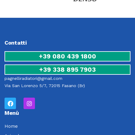
Contatti
+39 080 439 1800
+39 338 895 7903
pagnelliradiatori@gmail.com
Via San Lorenzo 5/7, 72015 Fasano (Br)
Menù
Home