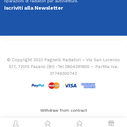
riparazioni di radiatori per autovetture.
Iscriviti alla Newsletter
© Copyright 2023 Pagnelli Radiatori – Via San Lorenzo
5/7, 72015 Fasano (Br) -Tel 0804391800 – Partita Iva.
01749300743
Withdraw from contract