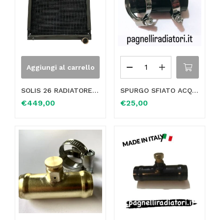
Aggiungi al carrello
SOLIS 26 RADIATORE TRATTORE ACQUA NUOVO MAGGIORATO 3 FILE IN OTTONE
SPURGO SFIATO ACQUA MANICOTTO VALVOLA FLESSIBILE RISCALDAMENTO RADIATORE MINI ONE Ø 32mm 17127515502
€
449,00
€
25,00