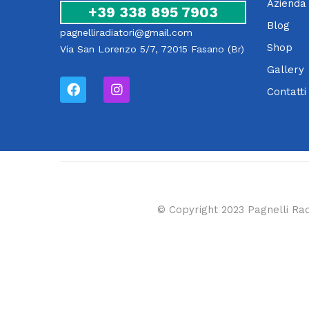
Azienda
+39 338 895 7903
Blog
pagnelliradiatori@gmail.com
Shop
Via San Lorenzo 5/7, 72015 Fasano (Br)
Gallery
Contatti
© Copyright 2023 Pagnelli Rad