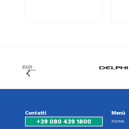
Contatti
Menù
+39 080 439 1800
Home