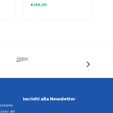
€
169,00
Iscriviti alla Newsletter
costante
corso dei