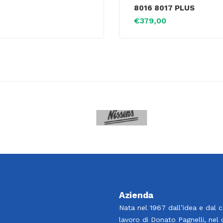
8016 8017 PLUS
€
379,00
Azienda
Nata nel 1967 dall’idea e dal 
lavoro di Donato Pagnelli, nel 