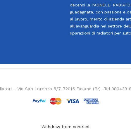
decenni la PAGNELLI RADIATOR
guadagnata, con passione e d
al lavoro, merito di azienda art
all’avanguardia nel settore del
riparazioni di radiatori per aut
iatori – Via San Lorenzo 5/7, 72015 Fasano (Br) -Tel 0804391
Withdraw from contract