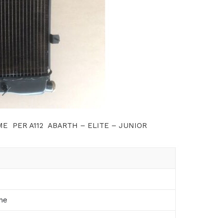
AME
PER A112 ABARTH – ELITE – JUNIOR
ne