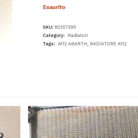
Esaurito
SKU:
82357295
Category:
Radiatori
Tags:
A112 ABARTH
RADIATORE A112