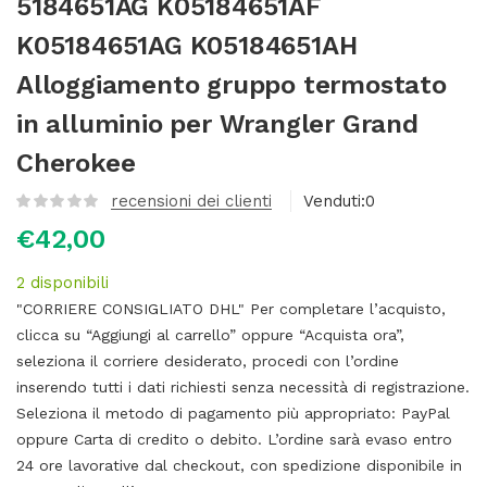
5184651AG K05184651AF
K05184651AG K05184651AH
Alloggiamento gruppo termostato
in alluminio per Wrangler Grand
Cherokee
recensioni dei clienti
Venduti:
0
€
42,00
2 disponibili
"CORRIERE CONSIGLIATO DHL" Per completare l’acquisto,
clicca su “Aggiungi al carrello” oppure “Acquista ora”,
seleziona il corriere desiderato, procedi con l’ordine
inserendo tutti i dati richiesti senza necessità di registrazione.
Seleziona il metodo di pagamento più appropriato: PayPal
oppure Carta di credito o debito. L’ordine sarà evaso entro
24 ore lavorative dal checkout, con spedizione disponibile in