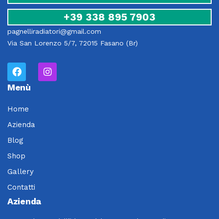
+39 338 895 7903
pagnelliradiatori@gmail.com
Via San Lorenzo 5/7, 72015 Fasano (Br)
Menù
Home
Azienda
Blog
Shop
Gallery
Contatti
Azienda