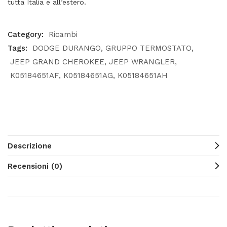
tutta Italia e all’estero.
Category:
Ricambi
Tags:
DODGE DURANGO
GRUPPO TERMOSTATO
JEEP GRAND CHEROKEE
JEEP WRANGLER
K05184651AF
K05184651AG
K05184651AH
Descrizione
Recensioni (0)