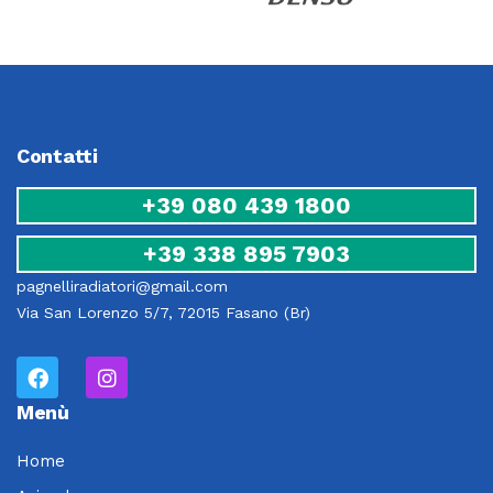
Contatti
+39 080 439 1800
+39 338 895 7903
pagnelliradiatori@gmail.com
Via San Lorenzo 5/7, 72015 Fasano (Br)
Menù
Home