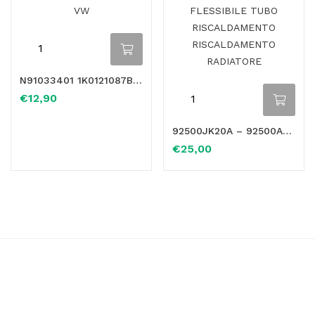
N91033401 1K0121087B RACCORDO 3 VIE IN ALLUMINIO PER SEAT AUDI VW
€
12,90
92500JK20A – 92500AR000 Ø16mm FLANGIA SFIATO FLESSIBILE TUBO RISCALDAMENTO RISCALDAMENTO RADIATORE
€
25,00