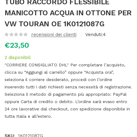
TUBO RACCORDO FLESSIBILE
MANICOTTO ACQUA IN OTTONE PER
VW TOURAN OE 1K0121087G
recensioni dei clienti
Venduti:
4
€
23,50
2 disponibili
"CORRIERE CONSIGLIATO DHL" Per completare l’acquisto,
clicca su “Aggiungi al carrello” oppure “Acquista ora”,
seleziona il corriere desiderato, procedi con l’ordine
inserendo tutti i dati richiesti senza necessità di registrazione.
Seleziona il metodo di pagamento più appropriato: PayPal
oppure Carta di credito o debito. L’ordine sarà evaso entro
24 ore lavorative dal checkout, con spedizione disponibile in
tutta Italia e all’estero.
SKU:
1K0121087G