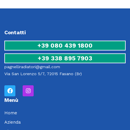
Contatti
+39 080 439 1800
+39 338 895 7903
pagnelliradiatori@gmail.com
Via San Lorenzo 5/7, 72015 Fasano (Br)
Menù
Home
Azienda