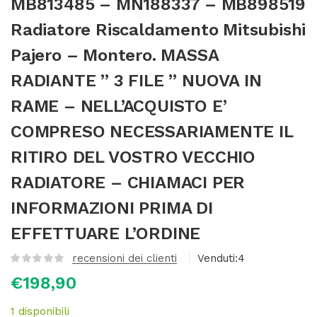
MB813485 – MN188337 – MB898519
Radiatore Riscaldamento Mitsubishi
Pajero – Montero. MASSA
RADIANTE ” 3 FILE ” NUOVA IN
RAME – NELL’ACQUISTO E’
COMPRESO NECESSARIAMENTE IL
RITIRO DEL VOSTRO VECCHIO
RADIATORE – CHIAMACI PER
INFORMAZIONI PRIMA DI
EFFETTUARE L’ORDINE
recensioni dei clienti
Venduti:
4
€
198,90
1 disponibili