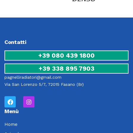
Contatti
+39 080 439 1800
+39 338 895 7903
pagnelliradiatori@gmail.com
Via San Lorenzo 5/7, 72015 Fasano (Br)
Menù
Home