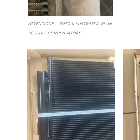
ATTENZIONE – FOTO ILLUSTRATIVA DI UN
VECCHIO CONDENSATORE