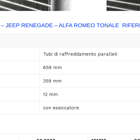
– JEEP RENEGADE – ALFA ROMEO TONALE RIFER
Tubi di raffreddamento paralleli
659 mm
359 mm
12 mm
con essiccatore