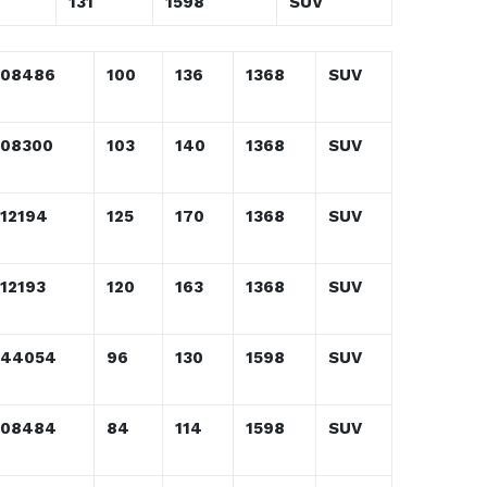
6
131
1598
SUV
108486
100
136
1368
SUV
108300
103
140
1368
SUV
112194
125
170
1368
SUV
112193
120
163
1368
SUV
144054
96
130
1598
SUV
108484
84
114
1598
SUV