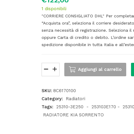
€
122,00
1 disponibili
"CORRIERE CONSIGLIATO DHL" Per completare l
“Acquista ora”, seleziona il corriere desiderato
senza necessità di registrazione. Seleziona 
oppure Carta di credito o debito. L’ordine sa
spedizione disponibile in tutta Italia e all’este
Aggiungi al carrello
SKU:
8C6170100
Category:
Radiatori
Tags:
25310-3E250 - 253103E170 - 25310
RADIATORE KIA SORRENTO