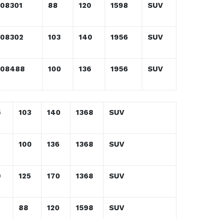
108301
88
120
1598
SUV
108302
103
140
1956
SUV
108488
100
136
1956
SUV
6
103
140
1368
SUV
100
136
1368
SUV
9
125
170
1368
SUV
88
120
1598
SUV