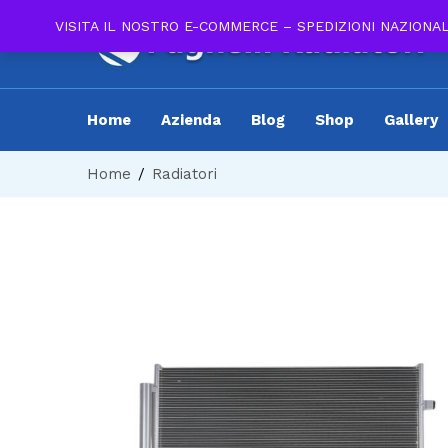
VISITA IL NOSTRO E-COMMERCE – SPEDIZIONI NAZIONA
Home
Azienda
Blog
Shop
Gallery
Home
Radiatori