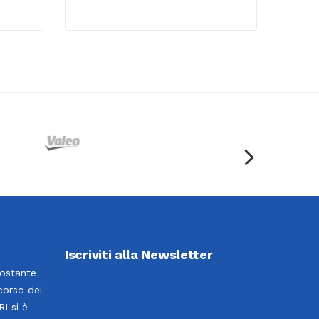
Iscriviti alla Newsletter
costante
corso dei
I si è