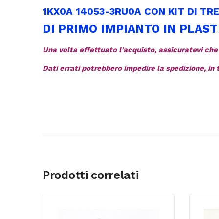
1KX0A 14053-3RU0A CON KIT DI TR
DI PRIMO IMPIANTO IN PLAST
Una volta effettuato l’acquisto, assicuratevi che tut
Dati errati potrebbero impedire la spedizione, in
Prodotti correlati