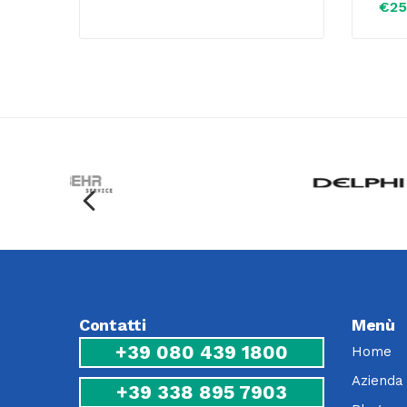
€
25
Contatti
Menù
+39 080 439 1800
Home
Azienda
+39 338 895 7903