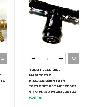
TUBO FLESSIBILE
E
MANICOTTO
NTO
RISCALDAMENTO IN
“OTTONE” PER MERCEDES
VITO VIANO A6398320923
€
26,90