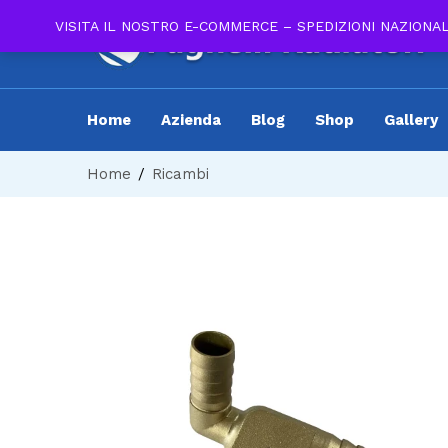
VISITA IL NOSTRO E-COMMERCE – SPEDIZIONI NAZIONA
Home
Azienda
Blog
Shop
Gallery
Home
Ricambi