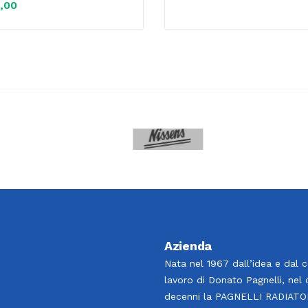
,00
Azienda
Nata nel 1967 dall’idea e dal 
lavoro di Donato Pagnelli, nel 
decenni la PAGNELLI RADIATOR