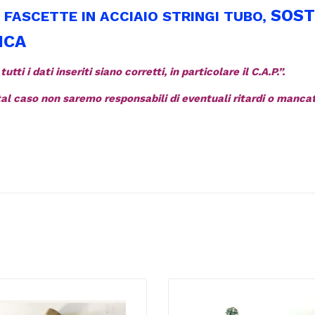
SOST
E FASCETTE IN ACCIAIO STRINGI TUBO,
ICA
ti i dati inseriti siano corretti, in particolare il C.A.P.”.
 tal caso non saremo responsabili di eventuali ritardi o manc