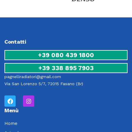
Contatti
+39 080 439 1800
+39 338 895 7903
pagnelliradiatori@gmail.com
Via San Lorenzo 5/7, 72015 Fasano (Br)
Menù
Home