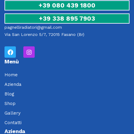
+39 080 439 1800
+39 338 895 7903
pagnelliradiatori@gmail.com
Via San Lorenzo 5/7, 72015 Fasano (Br)
Menù
Home
Azienda
Blog
Shop
Gallery
Contatti
Azienda