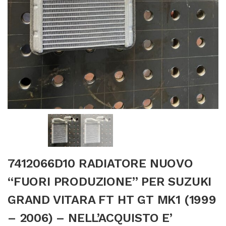
7412066D10 RADIATORE NUOVO
“FUORI PRODUZIONE” PER SUZUKI
GRAND VITARA FT HT GT MK1 (1999
– 2006) – NELL’ACQUISTO E’