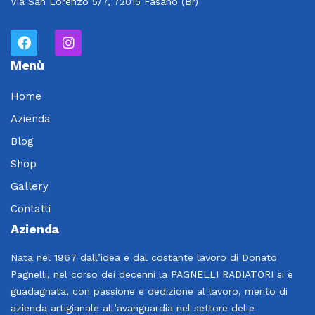
Via San Lorenzo 5/7, 72015 Fasano (Br)
Menù
Home
Azienda
Blog
Shop
Gallery
Contatti
Azienda
Nata nel 1967 dall’idea e dal costante lavoro di Donato
Pagnelli, nel corso dei decenni la PAGNELLI RADIATORI si è
guadagnata, con passione e dedizione al lavoro, merito di
azienda artigianale all’avanguardia nel settore delle