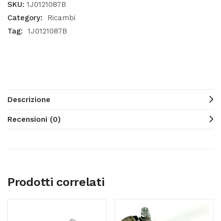
SKU:
1J0121087B
Category:
Ricambi
Tag:
1J0121087B
Descrizione
Recensioni (0)
Prodotti correlati