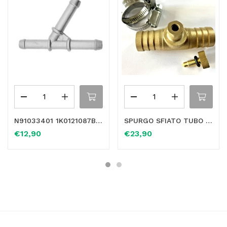
N91033401 1K0121087B RACCORDO 3 VIE IN ALLUMINIO PER SEAT AUDI VW
SPURGO SFIATO TUBO MANICOTTO FLESSIBILE VALVOLA RISCALDAMENTO RADIATORE Ø 19,5mm
€
12,90
€
23,90