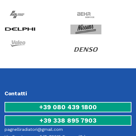
Contatti
+39 080 439 1800
+39 338 895 7903
pagnelliradiatori@gmail.com