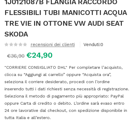
1J0121087B FLANGIA RACCORDO
FLESSIBILI TUBI MANICOTTI ACQUA
TRE VIE IN OTTONE VW AUDI SEAT
SKODA
recensioni dei clienti
Venduti:
0
€
24,90
€
36,90
"CORRIERE CONSIGLIATO DHL" Per completare l’acquisto,
clicca su “Aggiungi al carrello” oppure “Acquista ora”,
seleziona il corriere desiderato, procedi con l’ordine
inserendo tutti i dati richiesti senza necessità di registrazione.
Seleziona il metodo di pagamento più appropriato: PayPal
oppure Carta di credito o debito. L’ordine sarà evaso entro
24 ore lavorative dal checkout, con spedizione disponibile in
tutta Italia e all’estero.