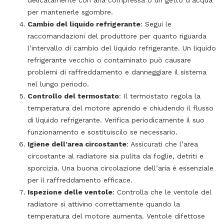
per mantenerle sgombre.
Cambio del liquido refrigerante
: Segui le
raccomandazioni del produttore per quanto riguarda
l’intervallo di cambio del liquido refrigerante. Un liquido
refrigerante vecchio o contaminato può causare
problemi di raffreddamento e danneggiare il sistema
nel lungo periodo.
Controllo del termostato
: Il termostato regola la
temperatura del motore aprendo e chiudendo il flusso
di liquido refrigerante. Verifica periodicamente il suo
funzionamento e sostituiscilo se necessario.
Igiene dell’area circostante
: Assicurati che l’area
circostante al radiatore sia pulita da foglie, detriti e
sporcizia. Una buona circolazione dell’aria è essenziale
per il raffreddamento efficace.
Ispezione delle ventole
: Controlla che le ventole del
radiatore si attivino correttamente quando la
temperatura del motore aumenta. Ventole difettose