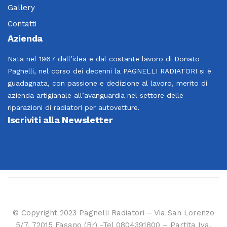
Gallery
Contatti
Azienda
Nata nel 1967 dall’idea e dal costante lavoro di Donato
Pagnelli, nel corso dei decenni la PAGNELLI RADIATORI si è
guadagnata, con passione e dedizione al lavoro, merito di
azienda artigianale all’avanguardia nel settore delle
riparazioni di radiatori per autovetture.
Iscriviti alla Newsletter
© Copyright 2023 Pagnelli Radiatori – Via San Lorenzo
5/7, 72015 Fasano (Br) -Tel 0804391800 – Partita Iva.