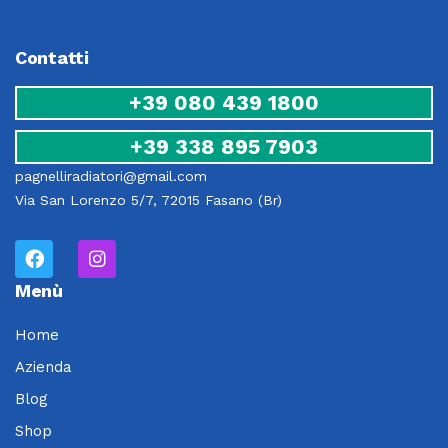
Contatti
+39 080 439 1800
+39 338 895 7903
pagnelliradiatori@gmail.com
Via San Lorenzo 5/7, 72015 Fasano (Br)
Menù
Home
Azienda
Blog
Shop