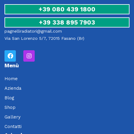
+39 080 439 1800
+39 338 895 7903
pagnelliradiatori@gmail.com
Via San Lorenzo 5/7, 72015 Fasano (Br)
Menù
Home
Azienda
Blog
Shop
Gallery
Contatti