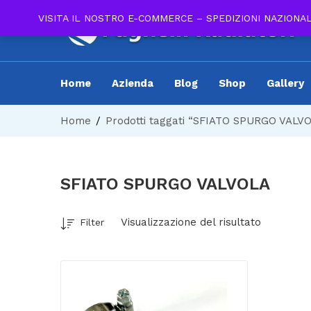
VISITA IL NOSTRO E-COMMERCE – SPEDIZIONI NAZIONA
Home
Azienda
Blog
Shop
Gallery
Home
Prodotti taggati “SFIATO SPURGO VALV
SFIATO SPURGO VALVOLA
Visualizzazione del risultato
Filter