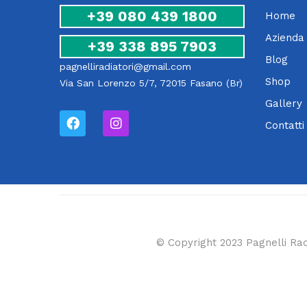
+39 080 439 1800
Home
Azienda
+39 338 895 7903
Blog
pagnelliradiatori@gmail.com
Shop
Via San Lorenzo 5/7, 72015 Fasano (Br)
Gallery
Contatti
© Copyright 2023 Pagnelli Rad