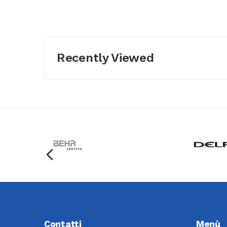
Recently Viewed
Contatti
Menù