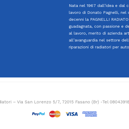
Nata nel 1967 dall’idea e dal 
lavoro di Donato Pagnelli, nel 
decenni la PAGNELLI RADIATOR
guadagnata, con passione e d
al lavoro, merito di azienda art
all’avanguardia nel settore del
riparazioni di radiatori per aut
iatori – Via San Lorenzo 5/7, 72015 Fasano (Br) -Tel 0804391