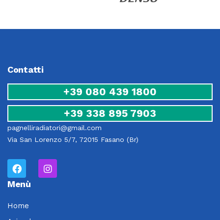
Contatti
+39 080 439 1800
+39 338 895 7903
pagnelliradiatori@gmail.com
Via San Lorenzo 5/7, 72015 Fasano (Br)
Menù
Home