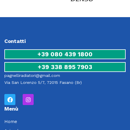
Contatti
+39 080 439 1800
+39 338 895 7903
pagnelliradiatori@gmail.com
Via San Lorenzo 5/7, 72015 Fasano (Br)
Menù
Home