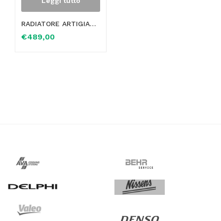
Leggi tutto
RADIATORE ARTIGIANALE INTERAMENTE COSTRUITO IN OTTONE – RAME PER TRATTORE GOLDONI STAR QUASAR VIGNERON CON MASSA RADIANTE 4 FILE – 00026252
€
489,00