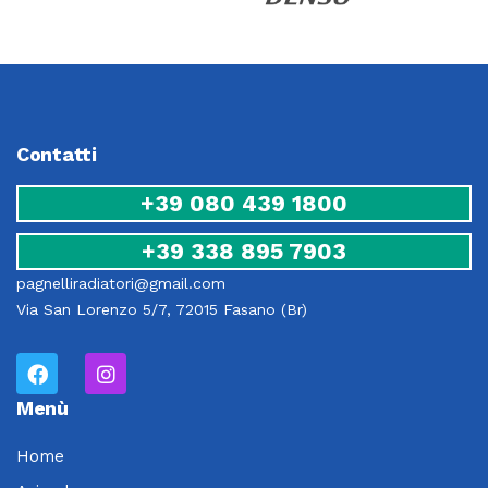
Contatti
+39 080 439 1800
+39 338 895 7903
pagnelliradiatori@gmail.com
Via San Lorenzo 5/7, 72015 Fasano (Br)
Menù
Home