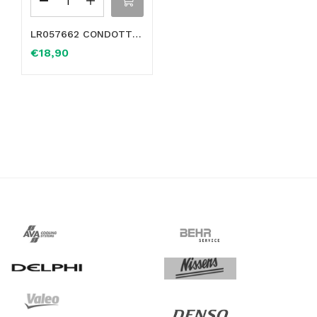
LR057662 CONDOTTO GAS DI SCARICO VALVOLA EGR LAND ROVER – JAGUAR
€
18,90