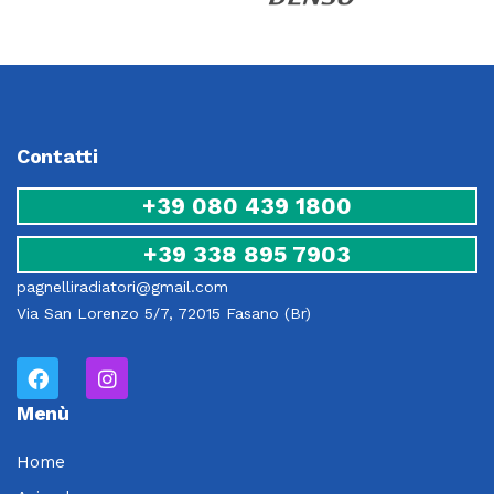
Contatti
+39 080 439 1800
+39 338 895 7903
pagnelliradiatori@gmail.com
Via San Lorenzo 5/7, 72015 Fasano (Br)
Menù
Home