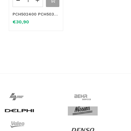
PCH502400 PCH503180 PCH503110 PCH503250 PCH503340 RACCORDO RADIATORE PER MANICOTTO FLESSIBILE A 5 VIE PER LAND ROVER Range Rover Sport V8
€
30,90