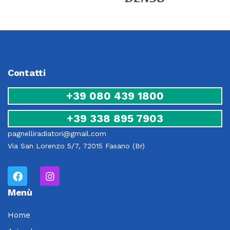
Contatti
+39 080 439 1800
+39 338 895 7903
pagnelliradiatori@gmail.com
Via San Lorenzo 5/7, 72015 Fasano (Br)
Menù
Home