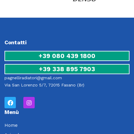
Contatti
+39 080 439 1800
+39 338 895 7903
pagnelliradiatori@gmail.com
Via San Lorenzo 5/7, 72015 Fasano (Br)
Menù
Home