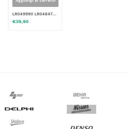
Aggiungi al carrello
LR049990 LR048474 KIT RACCORDO PER TUBO FLESSIBILE LAND ROVER RISCALDAMENTO IN OTTONE
€
39,90