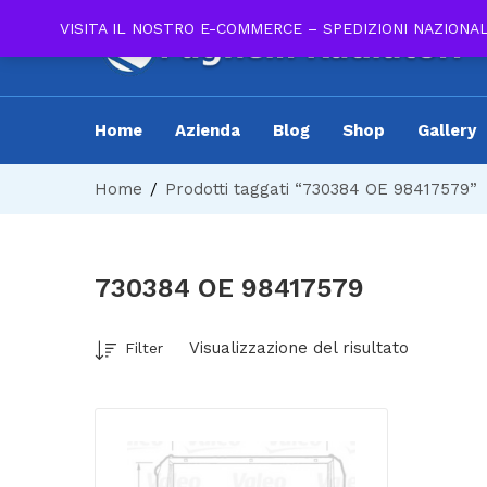
VISITA IL NOSTRO E-COMMERCE – SPEDIZIONI NAZIONA
Home
Azienda
Blog
Shop
Gallery
Home
Prodotti taggati “730384 OE 98417579”
730384 OE 98417579
Visualizzazione del risultato
Filter