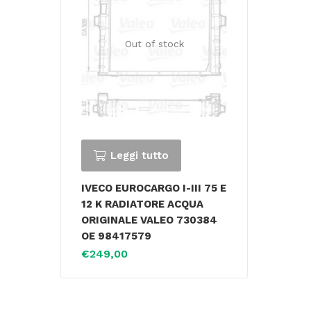
Out of stock
Leggi tutto
IVECO EUROCARGO I-III 75 E
12 K RADIATORE ACQUA
ORIGINALE VALEO 730384
OE 98417579
€
249,00