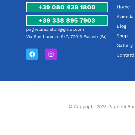
+39 080 439 1800
Home
Azienda
+39 338 895 7903
Blog
pagnelliradiatori@gmail.com
Shop
Via San Lorenzo 5/7, 72015 Fasano (Br)
Gallery
Contatti
© Copyright 2023 Pagnelli Rad