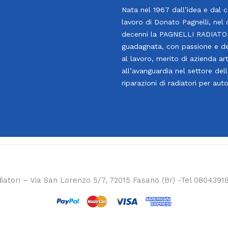
Nata nel 1967 dall’idea e dal 
lavoro di Donato Pagnelli, nel 
decenni la PAGNELLI RADIATOR
guadagnata, con passione e d
al lavoro, merito di azienda art
all’avanguardia nel settore del
riparazioni di radiatori per aut
iatori – Via San Lorenzo 5/7, 72015 Fasano (Br) -Tel 0804391