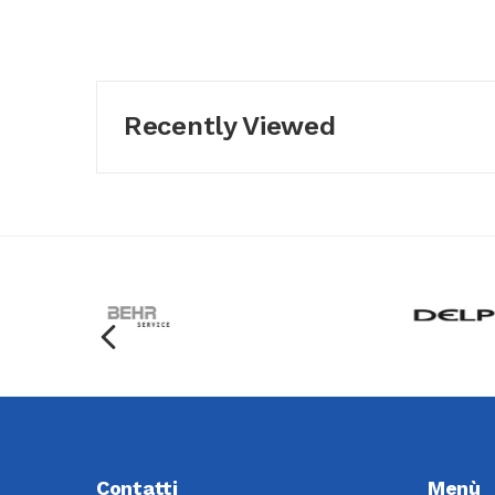
Recently Viewed
Contatti
Menù