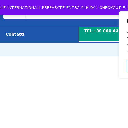
LI E INTERNAZIONALI PREPARATE ENTRO 24H DAL CHECKOUT E 
Tutti
TEL +39 080 439 180
Contatti
7