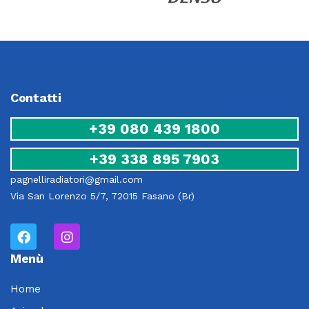
Contatti
+39 080 439 1800
+39 338 895 7903
pagnelliradiatori@gmail.com
Via San Lorenzo 5/7, 72015 Fasano (Br)
Menù
Home