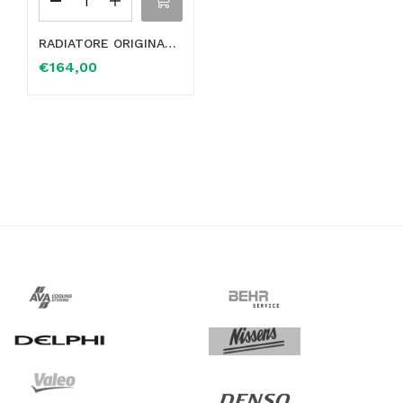
RADIATORE ORIGINALE DENSO PRIMO IMPIANTO PER FIAT DOBLO CARGO KOMBI FRIGO OE 52090365
€
164,00