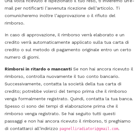
Una volta ricevuto e ispezionato il tuo reso, ti invieremo un’e-
mail per notificarti l’avvenuta ricezione dell’articolo. Ti
comunicheremo inoltre l’approvazione o il rifiuto del
rimborso.
In caso di approvazione, il rimborso verrà elaborato e un
credito verrà automaticamente applicato sulla tua carta di
credito o sul metodo di pagamento originale entro un certo
numero di giorni.
Rimborsi in ritardo o mancanti
Se non hai ancora ricevuto il
rimborso, controlla nuovamente il tuo conto bancario.
Successivamente, contatta la società della tua carta di
credito; potrebbe volerci del tempo prima che il rimborso
venga formalmente registrato. Quindi, contatta la tua banca.
Spesso ci sono dei tempi di elaborazione prima che il
rimborso venga registrato. Se hai seguito tutti questi
passaggi e non hai ancora ricevuto il rimborso, ti preghiamo
di contattarci all’indirizzo
.
pagnelliradiatori@gmail.com