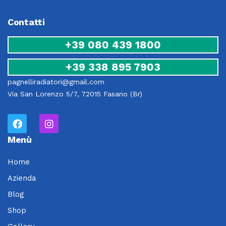
Contatti
+39 080 439 1800
+39 338 895 7903
pagnelliradiatori@gmail.com
Via San Lorenzo 5/7, 72015 Fasano (Br)
Menù
Home
Azienda
Blog
Shop