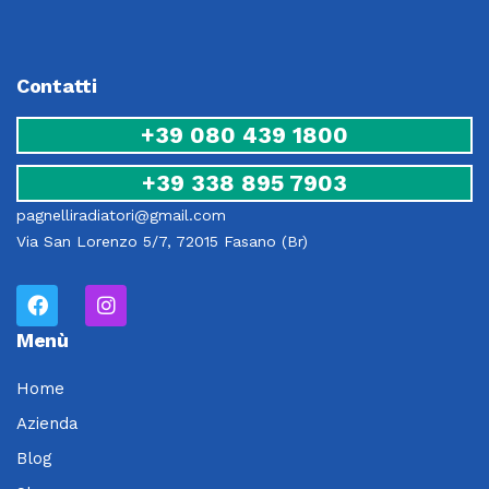
Contatti
+39 080 439 1800
+39 338 895 7903
pagnelliradiatori@gmail.com
Via San Lorenzo 5/7, 72015 Fasano (Br)
Menù
Home
Azienda
Blog